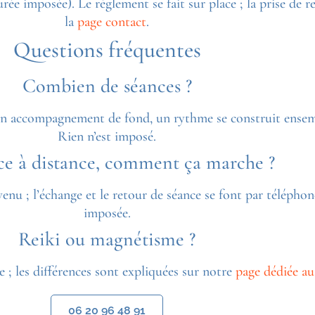
 durée imposée). Le règlement se fait sur place ; la prise d
la
page contact
.
Questions fréquentes
Combien de séances ?
 un accompagnement de fond, un rythme se construit ensemb
Rien n’est imposé.
ce à distance, comment ça marche ?
enu ; l’échange et le retour de séance se font par téléphone
imposée.
Reiki ou magnétisme ?
 ; les différences sont expliquées sur notre
page dédiée a
06 20 96 48 91