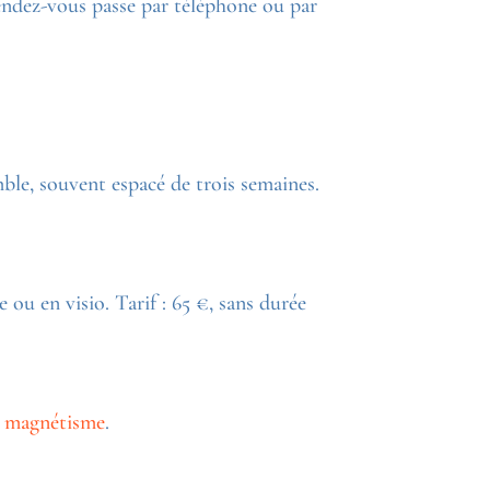
e rendez-vous passe par téléphone ou par
le, souvent espacé de trois semaines.
 ou en visio. Tarif : 65 €, sans durée
u magnétisme
.