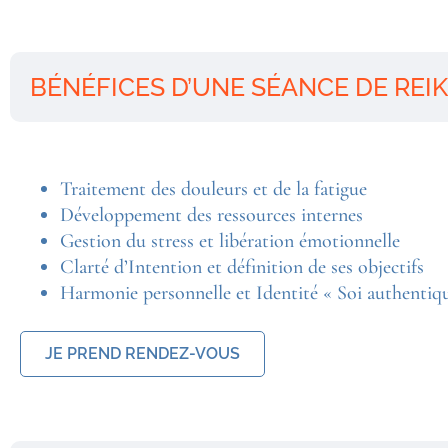
BÉNÉFICES D’UNE SÉANCE DE REIK
Traitement des douleurs et de la fatigue
Développement des ressources internes
Gestion du stress et libération émotionnelle
Clarté d’Intention et définition de ses objectifs
Harmonie personnelle et Identité « Soi authentiq
JE PREND RENDEZ-VOUS