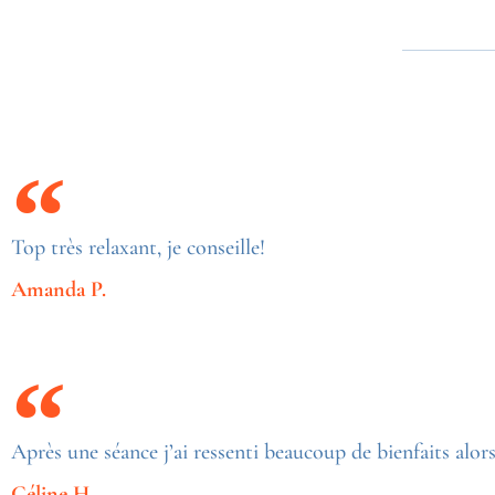
Top très relaxant, je conseille!
Amanda P.
Après une séance j’ai ressenti beaucoup de bienfaits alors 
Céline H.