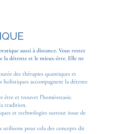
TIQUE
ratique aussi à distance. Vous restez
e la détente et le mieux-être. Elle ne
outée des thérapies quantiques et
es holistiques accompagnent la détente
e être et trouver l’homéostasie.
a tradition.
ques et technologies surtout issue de
 utilisons pour cela des concepts dit