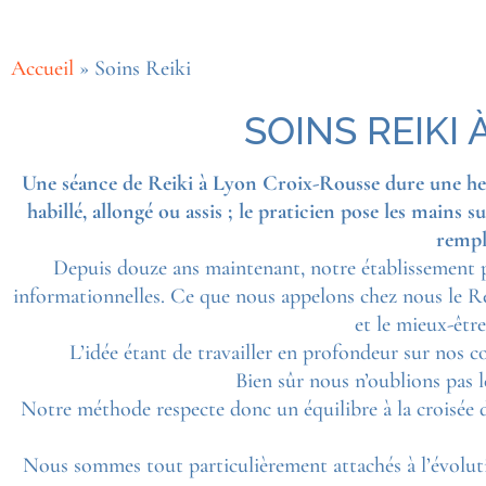
Accueil
»
Soins Reiki
SOINS REIKI
Une séance de Reiki à Lyon Croix-Rousse dure une heure
habillé, allongé ou assis ; le praticien pose les mains 
rempl
Depuis douze ans maintenant, notre établissement p
informationnelles. Ce que nous appelons chez nous le Re
et le mieux-être
L’idée étant de travailler en profondeur sur nos c
Bien sûr nous n’oublions pas 
Notre méthode respecte donc un équilibre à la croisée 
Nous sommes tout particulièrement attachés à l’évolutio