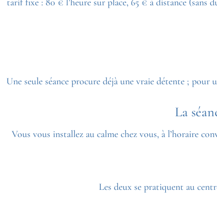
tarif fixe : 80 € l’heure sur place, 65 € à distance (sans
Une seule séance procure déjà une vraie détente ; pour
La séan
Vous vous installez au calme chez vous, à l’horaire conv
Les deux se pratiquent au centre