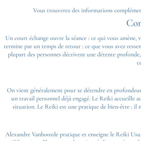
Vous trouverez des informations complémentai
Com
Un court échange ouvre la séance : ce qui vous amène, v
termine par un temps de retour : ce que vous avez ressent
plupart des personnes décrivent une détente profonde,
c
On vient généralement pour se détendre en profondeur,
un travail personnel déjà engagé. Le Reiki accueille a
situation. Le Reiki est une pratique de bien-être : il
Alexandre Vanhoorde pratique et enseigne le Reiki Usui 