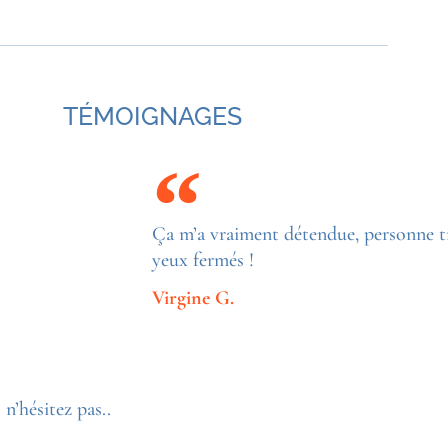
TÉMOIGNAGES
Ça m’a vraiment détendue, personne trè
yeux fermés !
Virgine G.
n’hésitez pas..