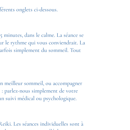
érents onglets ci-dessous.
 minutes, dans le calme. La séance se
sur le rythme qui vous conviendrait. La
 parfois simplement du sommeil. Tout
 un meilleur sommeil, ou accompagner
es : parlez-nous simplement de votre
ucun suivi médical ou psychologique.
iki. Les séances individuelles sont à