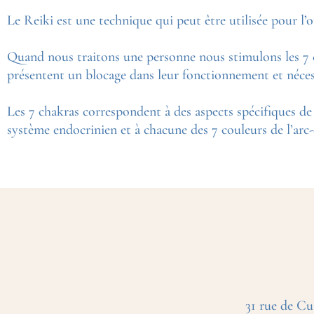
Le Reiki est une technique qui peut être utilisée pour l’
Quand nous traitons une personne nous stimulons les 7 ch
présentent un blocage dans leur fonctionnement et néces
Les 7 chakras correspondent à des aspects spécifiques de 
système endocrinien et à chacune des 7 couleurs de l’arc-
31 rue de Cu