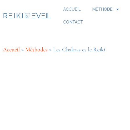
ACCUEIL
MÉTHODE
CONTACT
Accueil
»
Méthodes
»
Les Chakras et le Reiki