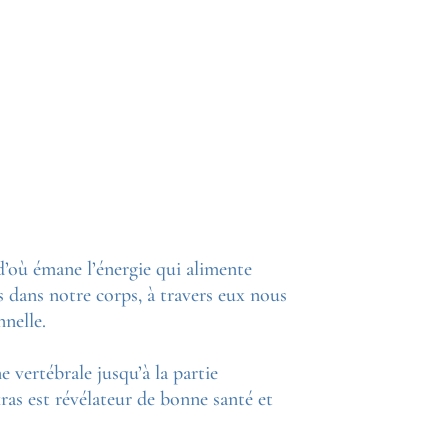
d’où émane l’énergie qui alimente
s dans notre corps, à travers eux nous
nelle.
e vertébrale jusqu’à la partie
ras est révélateur de bonne santé et