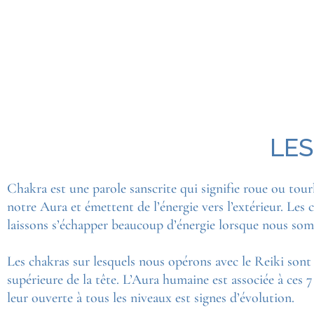
LES
Chakra est une parole sanscrite qui signifie roue ou tour
notre Aura et émettent de l’énergie vers l’extérieur. Le
laissons s’échapper beaucoup d’énergie lorsque nous so
Les chakras sur lesquels nous opérons avec le Reiki sont l
supérieure de la tête. L’Aura humaine est associée à ces 
leur ouverte à tous les niveaux est signes d’évolution.