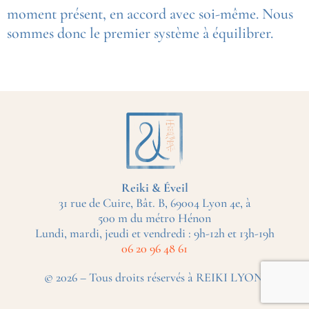
moment présent, en accord avec soi-même. Nous
sommes donc le premier système à équilibrer.
Reiki & Éveil
31 rue de Cuire, Bât. B,
69004 Lyon 4e
, à
500 m du métro Hénon
Lundi, mardi, jeudi et vendredi :
9h-12h
et
13h-19h
06 20 96 48 61
© 2026 – Tous droits réservés à REIKI LYON.