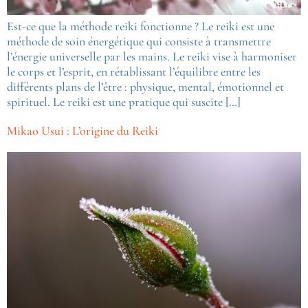
Est-ce que la méthode reiki fonctionne ? Le reiki est une
méthode de soin énergétique qui consiste à transmettre
l’énergie universelle par les mains. Le reiki vise à harmoniser
le corps et l’esprit, en rétablissant l’équilibre entre les
différents plans de l’être : physique, mental, émotionnel et
spirituel. Le reiki est une pratique qui suscite […]
Mikao Usui : L’origine du Reiki