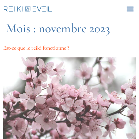
Mois :
novembre 2023
Est-ce que le reiki fonctionne ?